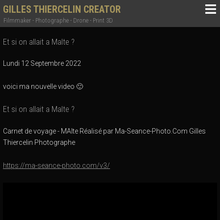
GILLES THIERCELIN CREATOR
Filmmaker - Photographe - Drone - Print 3D
Et si on allait a Malte ?
Lundi 12 Septembre 2022
voici ma nouvelle video 🙂
Et si on allait a Malte ?
Carnet de voyage - MAlte Réalisé par Ma-Seance-Photo.Com Gilles
Thiercelin Photographe
https://ma-seance-photo.com/v3/