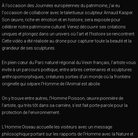
À l'occasion des Journées européennes du patrimoine, j'ai eu
l'occasion de collaborer avec le talentueux sculpteur Arnaud Kasper.
Son œuvre, riche en émotion et en histoire, sera exposée pour
célébrer notre patrimoine culturel. Venez découvrir ses créations
uniques et plongez dans un univers où l'art et l'histoire se rencontrent.
Cette vidéo a été réalisée au drone pour capturer toute la beauté et la
grandeur de ses sculptures.
En plein cœur du Parc naturel régional du Vexin français, l'artiste vous
invite à un parcours poétique, entre arbres centenaires et sculptures
anthropomorphiques, créatures sorties d'un monde où la frontière
originelle qui sépare l'Homme de l'Animal est abolie.
On y trouve entre autres, l'Homme Poisson, œuvre pionnière de
l'artiste, qui très tôt dans sa carrière, s'est fait porte-parole pour la
protection de l'environnement.
L'Homme Oiseau accueille les visiteurs avec un message
philosophique portant sur les rapports de l'Homme avec la Nature et