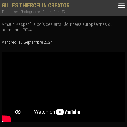
GILLES THIERCELIN CREATOR
Filmmaker - Photographe - Drone - Print 3D
Arnaud Kasper "Le bois des arts" Journées européennes du
patrimoine 2024
Vendredi 13 Septembre 2024