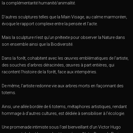
la complémentarité humanité/animalité.
D'autres sculptures telles que la Main Visage, au calme marmoréen,
évoque le rapport complexe entre la pensée et l'acte.
Mais la sculpture n'est qu'un prétexte pour observer la Nature dans
son ensemble ainsi que la Biodiversité.
Dans la forêt, cohabitent avec les œuvres emblématiques de l'artiste,
des souches d'arbres déracinées, œuvres à part entières, qui
racontent l'histoire de la forêt, face aux intempéries.
De même, l'artiste redonne vie aux arbres morts en façonnant des
totems.
Ainsi, une allée bordée de 6 totems, métaphores artistiques, rendant
hommage à d'autres cultures, est dédiée à sensibiliser à l'écologie.
Une promenade intimiste sous l'œil bienveillant d'un Victor Hugo