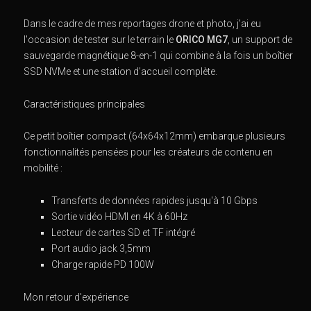
Dans le cadre de mes reportages drone et photo, j'ai eu
l'occasion de tester sur le terrain le
ORICO MG7
, un support de
sauvegarde magnétique 8-en-1 qui combine à la fois un boîtier
SSD NVMe et une station d'accueil complète.
Caractéristiques principales
Ce petit boîtier compact (64x64x12mm) embarque plusieurs
fonctionnalités pensées pour les créateurs de contenu en
mobilité :
Transferts de données rapides jusqu'à 10 Gbps
Sortie vidéo HDMI en 4K à 60Hz
Lecteur de cartes SD et TF intégré
Port audio jack 3,5mm
Charge rapide PD 100W
Mon retour d'expérience