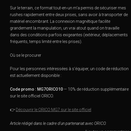
Sur le terrain, ce format tout-en-un m'a permis de sécuriser mes
rushes rapidement entre deux prises, sans avoir à transporter de
matériel encombrant. La connexion magnétique facilite
grandement la manipulation, un vrai atout quand on travaille
dans des conditions parfois exigeantes (extérieur, déplacements
fréquents, temps limité entre les prises).
Où se le procurer
Pour les personnes intéressées à s'équiper, un code de réduction
est actuellement disponible :
Code promo : MG7ORICO10
— 10% de réduction supplémentaire
sur le site officiel ORICO.
👉
Découvrir le ORICO MG7 sur le site officiel
Article rédigé dans le cadre d'un partenariat avec ORICO.