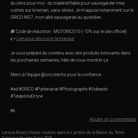
du sens pour moi : du matériel fiable pour sauvegarder mes
rushes sur le terrain, sans stress. Je m'appuie notamment sur le
ORICO MG7, mon allié sauvegarde au quotidien.
🎁 Code de réduction : MG7ORICO10 (-10% sur le site officiel)
👉
Lien pour découvrir la marque
Je vous prépare du contenu avec des produits innovants dans
les prochaines semaines, hâte de vous montrer ça.
Merci à l'équipe @oricotechs pour la confiance.
#ad #ORICO #Partenariat #Photographe #Videaste
#TelepiloteDrone
￼
Ajouter un commentaire
Larissa Noury | Haute couture dans les jardins de la Mairie du 7ème ·
Tableaux Vivants Paris 2026