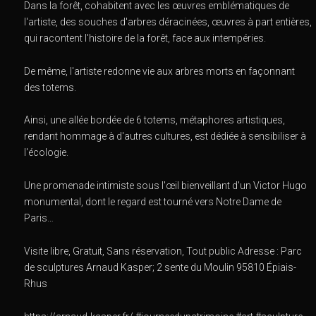
Dans la forêt, cohabitent avec les œuvres emblématiques de
l'artiste, des souches d'arbres déracinées, œuvres à part entières,
qui racontent l'histoire de la forêt, face aux intempéries.
De même, l'artiste redonne vie aux arbres morts en façonnant
des totems.
Ainsi, une allée bordée de 6 totems, métaphores artistiques,
rendant hommage à d'autres cultures, est dédiée à sensibiliser à
l'écologie.
Une promenade intimiste sous l'œil bienveillant d'un Victor Hugo
monumental, dont le regard est tourné vers Notre Dame de
Paris…
Visite libre, Gratuit, Sans réservation, Tout public Adresse : Parc
de sculptures Arnaud Kasper; 2 sente du Moulin 95810 Épiais-
Rhus