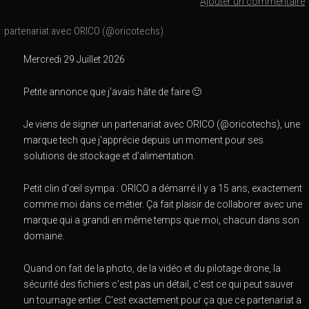
Ajouter un commentaire
partenariat avec ORICO (@oricotechs)
Mercredi 29 Juillet 2026
Petite annonce que j'avais hâte de faire 🙂
Je viens de signer un partenariat avec ORICO (@oricotechs), une
marque tech que j'apprécie depuis un moment pour ses
solutions de stockage et d'alimentation.
Petit clin d'œil sympa : ORICO a démarré il y a 15 ans, exactement
comme moi dans ce métier. Ça fait plaisir de collaborer avec une
marque qui a grandi en même temps que moi, chacun dans son
domaine.
Quand on fait de la photo, de la vidéo et du pilotage drone, la
sécurité des fichiers c'est pas un détail, c'est ce qui peut sauver
un tournage entier. C'est exactement pour ça que ce partenariat a