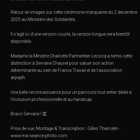
Retour en images sur cette cérémonie marquante du 2 décembre
2025 au Ministère des Solidarités.
Il s'agit ici d'une version courte, la version longue sera bientôt
disponible.
Madame la Ministre Charlotte Parmentier-Lecocq a remis cette
distinction à Servane Chauvel pour saluer son action
déterminante au sein de France Travail et de l'association
arpejeh.
Une belle reconnaissance pour un parcours tout entier dédié à
l'inclusion professionnelle et au handicap.
Bravo Servane ! 👏
Prise de vue, Montage & Transcription : Gilles Thiercelin -
www.ma-seance-photo.com