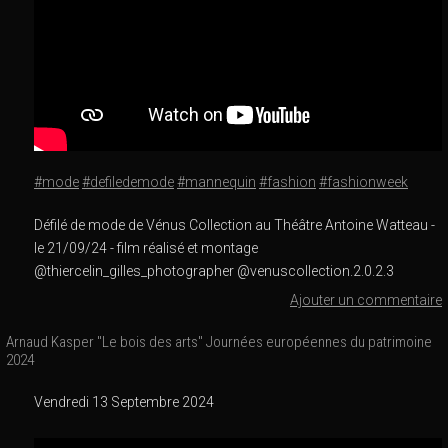
#mode
#defiledemode
#mannequin
#fashion
#fashionweek
Défilé de mode de Vénus Collection au Théâtre Antoine Watteau -
le 21/09/24 - film réalisé et montage
@thiercelin_gilles_photographer @venuscollection.2.0.2.3
Ajouter un commentaire
Arnaud Kasper "Le bois des arts" Journées européennes du patrimoine
2024
Vendredi 13 Septembre 2024