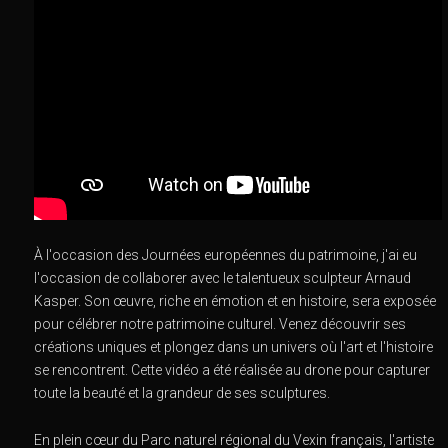
À l'occasion des Journées européennes du patrimoine, j'ai eu
l'occasion de collaborer avec le talentueux sculpteur Arnaud
Kasper. Son œuvre, riche en émotion et en histoire, sera exposée
pour célébrer notre patrimoine culturel. Venez découvrir ses
créations uniques et plongez dans un univers où l'art et l'histoire
se rencontrent. Cette vidéo a été réalisée au drone pour capturer
toute la beauté et la grandeur de ses sculptures.
En plein cœur du Parc naturel régional du Vexin français, l'artiste